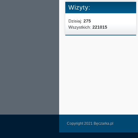
Wizyty:
Dzisiaj:
275
Wszystkich:
221015
Copyright 2021 Bęczarka.pl