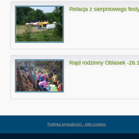
Relacja z sierpniowego fest
Rajd rodzinny Oblasek -26.1
Polityka prywatności - pliki cookies