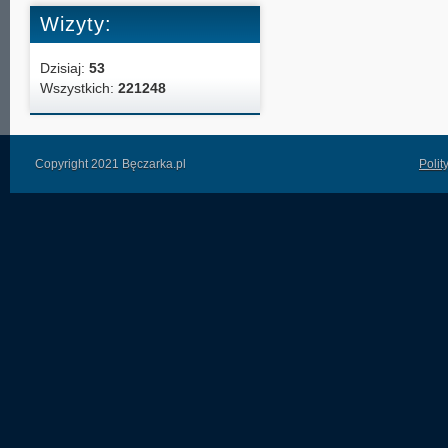
Wizyty:
Dzisiaj:
53
Wszystkich:
221248
Copyright 2021 Bęczarka.pl
Polit