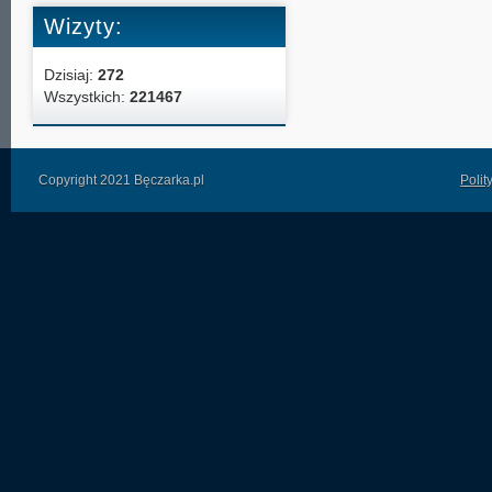
Wizyty:
Dzisiaj:
272
Wszystkich:
221467
Copyright 2021 Bęczarka.pl
Polit